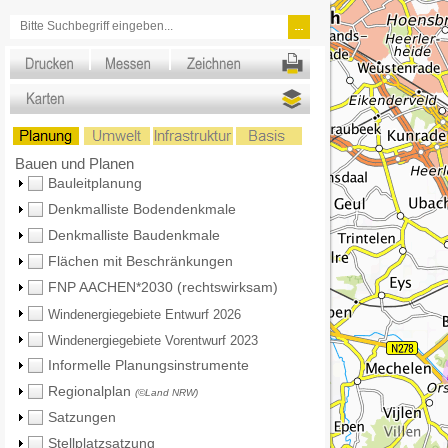
Bauen und Planen
Bauleitplanung
Denkmalliste Bodendenkmale
Denkmalliste Baudenkmale
Flächen mit Beschränkungen
FNP AACHEN*2030 (rechtswirksam)
Windenergiegebiete Entwurf 2026
Windenergiegebiete Vorentwurf 2023
Informelle Planungsinstrumente
Regionalplan
(©Land NRW)
Satzungen
Stellplatzsatzung