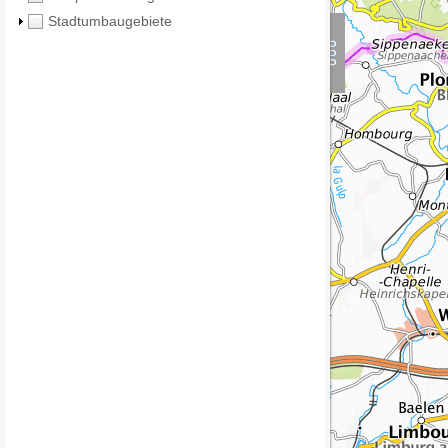
Stadtumbaugebiete